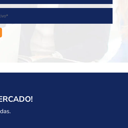
ERCADO!
das.