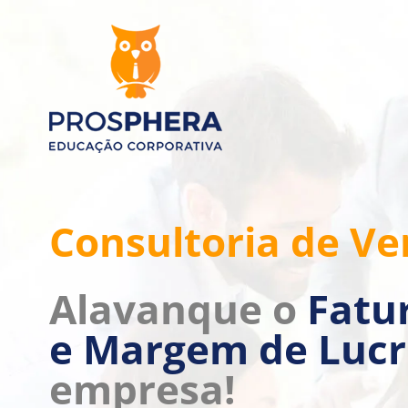
Consultoria de V
Alavanque o
Fatu
e Margem de Luc
empresa!