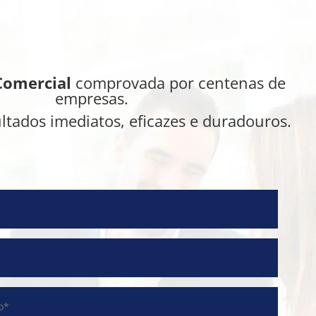
Comercial
comprovada por centenas de
empresas.
ltados imediatos, eficazes e duradouros.