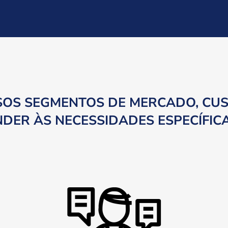
SOS SEGMENTOS DE MERCADO, CU
DER ÀS NECESSIDADES ESPECÍFIC